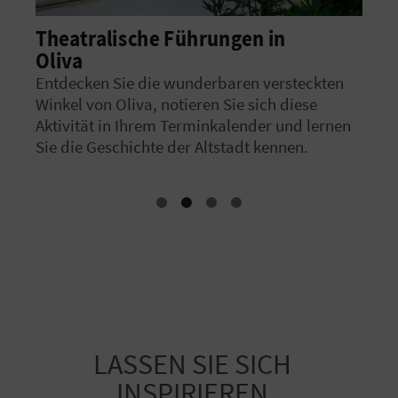
Theatralische Führungen in
Ra
Oliva
cia
Ver
Entdecken Sie die wunderbaren versteckten
Winkel von Oliva, notieren Sie sich diese
Aktivität in Ihrem Terminkalender und lernen
Sie die Geschichte der Altstadt kennen.
LASSEN SIE SICH
INSPIRIEREN