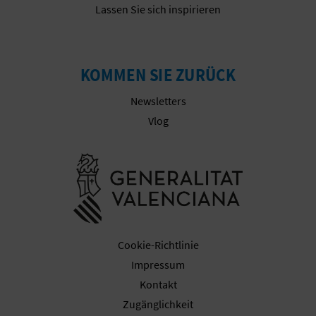
N
Lassen Sie sich inspirieren
F
U
KOMMEN SIE ZURÜCK
SS
Newsletters
A
Vlog
B
Besuchen Sie
D
R
U
Cookie-Richtlinie
C
Impressum
Kontakt
K
Zugänglichkeit