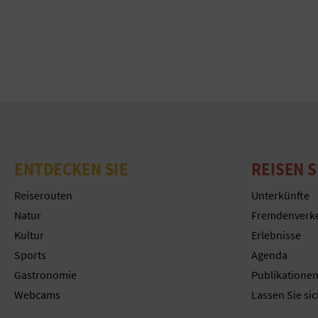
ENTDECKEN SIE
REISEN S
Reiserouten
Unterkünfte
Natur
Fremdenverk
Kultur
Erlebnisse
Sports
Agenda
Gastronomie
Publikatione
Webcams
Lassen Sie sic