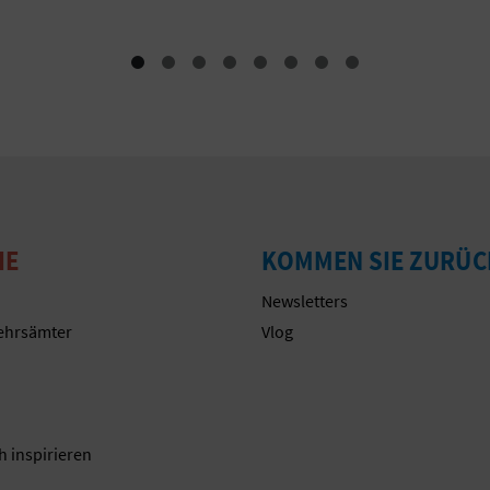
IE
KOMMEN SIE ZURÜC
Newsletters
ehrsämter
Vlog
n
h inspirieren