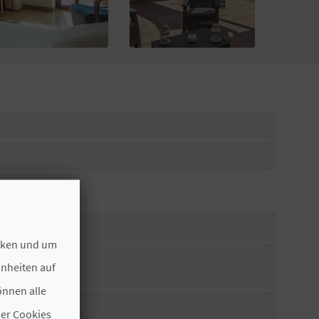
ecken und um
hnheiten auf
önnen alle
der Cookies