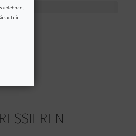
es ablehnen,
ie auf die
ERESSIEREN