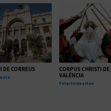
S CHRISTI DE
FESTES DE SANT BUL
CIA
Feierlichkeiten
chkeiten