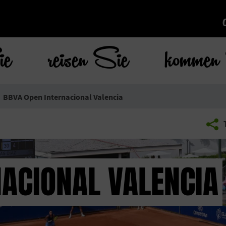
ie
reisen Sie
kommen 
BBVA Open Internacional Valencia
NACIONAL VALENCIA