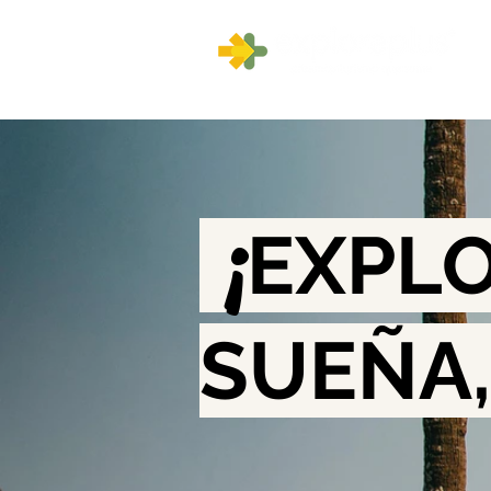
¡
EXPLO
SUEÑA,