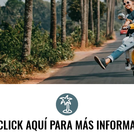
CLICK AQUÍ PARA MÁS INFORM
CLICK AQUÍ PARA MÁS INFORM