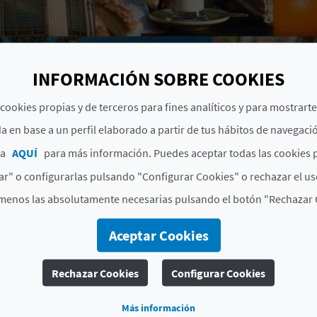
INFORMACIÓN SOBRE COOKIES
cookies propias y de terceros para fines analíticos y para mostrart
a en base a un perfil elaborado a partir de tus hábitos de navegaci
ca
AQUÍ
para más información. Puedes aceptar todas las cookies 
r" o configurarlas pulsando "Configurar Cookies" o rechazar el us
menos las absolutamente necesarias pulsando el botón "Rechazar 
# TIPOS
Aceptar Cookies
Tiendas
Rechazar Cookies
Configurar Cookies
Más información