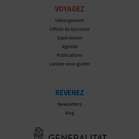
VOYAGEZ
I
Hébergement
S
Offices de tourisme
E
Expériences
Agenda
Publications
Laissez-vous guider
REVENEZ
Newsletters
Vlog
Aller à la w