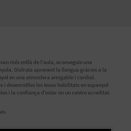
 van més enllà de l'aula, aconseguix una
nyola. Disfruta aprenent la llengua gràcies a la
nyol en una atmosfera amigable i cordial.
 desenrotlles les teues habilitats en espanyol
les i la confiança d'estar en un centre acreditat.
as.