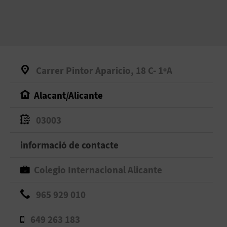
Carrer Pintor Aparicio, 18 C- 1ºA
Alacant/Alicante
03003
informació de contacte
Colegio Internacional Alicante
965 929 010
649 263 183