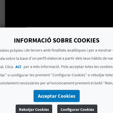
INFORMACIÓ SOBRE COOKIES
okies pròpies i de tercers amb finalitats analítiques i per a mostrar-
da sobre la base d’un perfil elaborat a partir dels teus hàbits de na
al. Clica
ACÍ
per a més informació. Pots acceptar totes les cookie
tar” o configurar-les prement “Configurar Cookies” o rebutjar totes
solutament necessàries per al funcionament prement el botó “Rebut
Acceptar Cookies
Rebutjar Cookies
Configurar Cookies