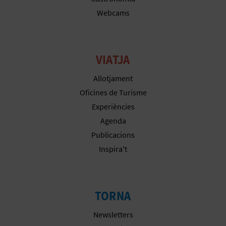
Webcams
VIATJA
Allotjament
Oficines de Turisme
Experiències
Agenda
Publicacions
Inspira't
TORNA
Newsletters