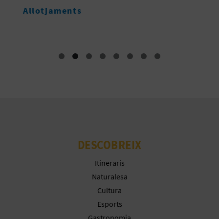
Allotjaments
M
DESCOBREIX
Itineraris
Naturalesa
Cultura
Esports
Gastronomia