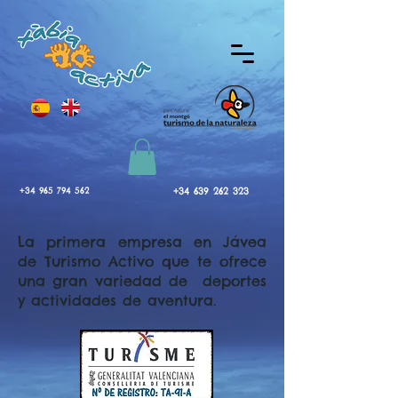
+34 965 794 562
+34 639 262 323
La primera empresa en Jávea
de Turismo Activo que te ofrece
una gran variedad de deportes
y actividades de aventura.