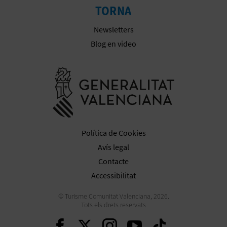
TORNA
Newsletters
Blog en video
Anar a la we
Política de Cookies
Avís legal
Contacte
Accessibilitat
© Turisme Comunitat Valenciana, 2026.
Tots els drets reservats
Seguir en Facebook
Seguir en Twitter
Seguir en Inst
Seguir en Y
Seguir 