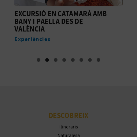
EXCURSIÓ EN CATAMARÀ AMB
P
BANY I PAELLA DES DE
D
VALÈNCIA
E
Experiències
DESCOBREIX
Itineraris
Naturalesa