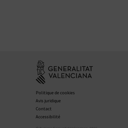
Aller à la web
Politique de cookies
Avis juridique
Contact
Accessibilité