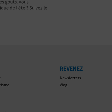
les goûts. Vous
que de l'été ? Suivez le
REVENEZ
t
Newsletters
urisme
Vlog