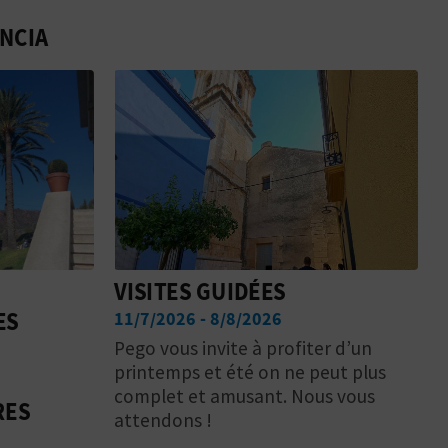
NCIA
VISITES GUIDÉES
ES
11/7/2026 - 8/8/2026
Pego vous invite à profiter d’un
printemps et été on ne peut plus
complet et amusant. Nous vous
RES
attendons !