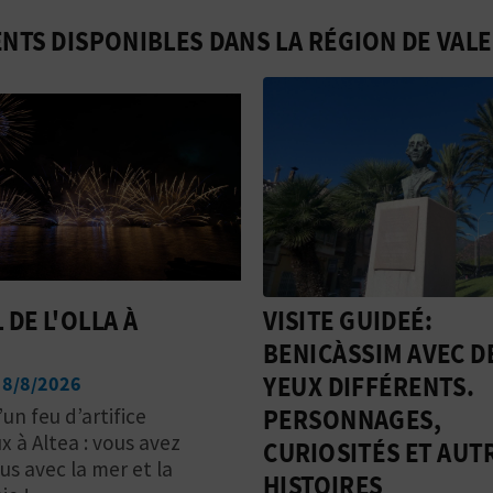
NTS DISPONIBLES DANS LA RÉGION DE VALE
 DE L'OLLA À
VISITE GUIDEÉ:
BENICÀSSIM AVEC D
YEUX DIFFÉRENTS.
 8/8/2026
PERSONNAGES,
’un feu d’artifice
 à Altea : vous avez
CURIOSITÉS ET AUT
s avec la mer et la
HISTOIRES