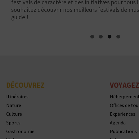
festivals de caractère et des initiatives pour tous 
souhaitez découvrir nos meilleurs festivals de musi
guide !
DÉCOUVREZ
VOYAGEZ
Itinéraires
Hébergemen
Nature
Offices de to
Culture
Expériences
Sports
Agenda
Gastronomie
Publications