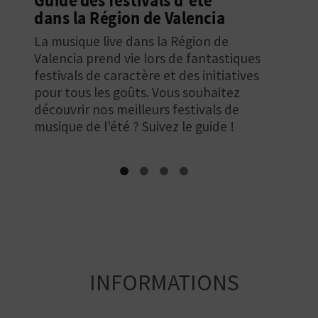
Valencia
Découvrez que faire en début d’année
dans la Région de Valencia : voici les
activités qui vous attendent pendant le
mois de janvier.
INFORMATIONS