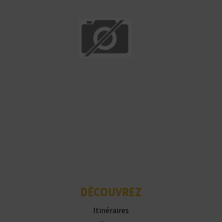
DÉCOUVREZ
Itinéraires
Nature
Culture