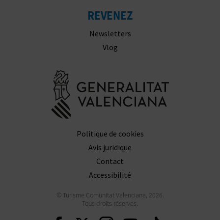
Newsletters
Vlog
Aller à la w
Politique de cookies
Avis juridique
Contact
Accessibilité
© Turisme Comunitat Valenciana, 2026.
Tous droits réservés.
Continuer sur Faceboo
Continuer sur Twit
Continuer sur 
Continuer s
Continu