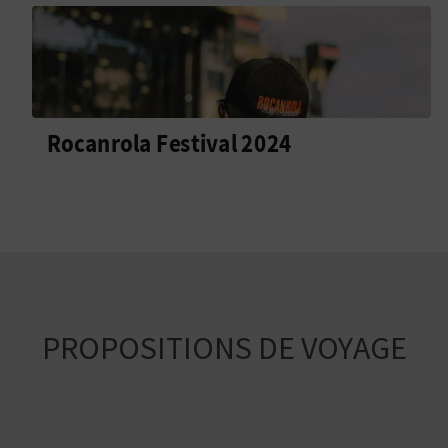
Rocanrola Festival 2024
PROPOSITIONS DE VOYAGE