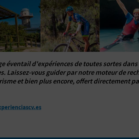
ge éventail d'expériences de toutes sortes dans
es. Laissez-vous guider par notre moteur de reche
isme et bien plus encore, offert directement par
xperienciascv.es