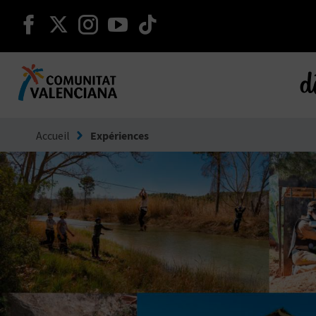
continuer sur facebook
continuer sur twitter
continuer sur instagram
continuer sur youtube
continuer sur tikto
d
Aller à Comunitat Valenciana
Accueil
Expériences