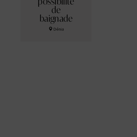
possibilité
de
baignade
Dénia