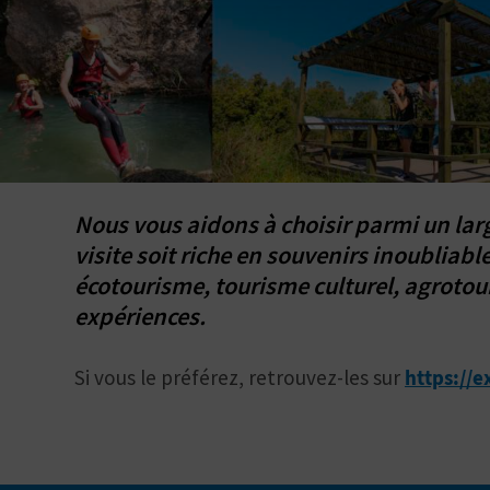
Nous vous aidons à choisir parmi un lar
visite soit riche en souvenirs inoubliabl
écotourisme, tourisme culturel, agrotour
expériences.
Si vous le préférez, retrouvez-les sur
https://e