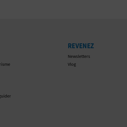
REVENEZ
Newsletters
urisme
Vlog
guider