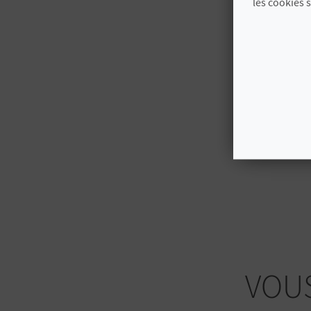
les cookies 
VOUS