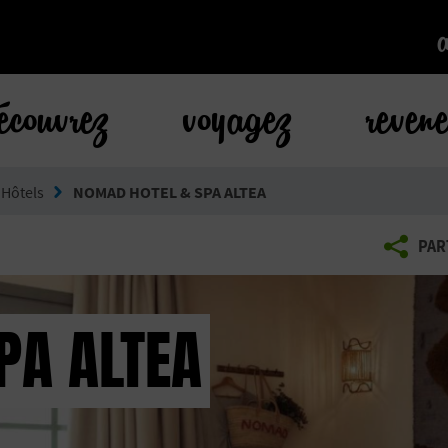
k
écouvrez
voyagez
reven
Hôtels
NOMAD HOTEL & SPA ALTEA
PAR
PA ALTEA