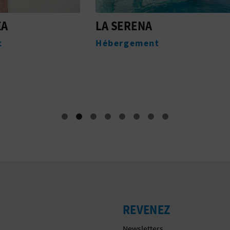
RENA
AVANTE CENTRO DE
ACTIVIDADES NÁUTI
gement
Nautique
REVENEZ
Newsletters