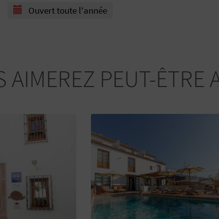
Ouvert toute l'année
 AIMEREZ PEUT-ÊTRE 