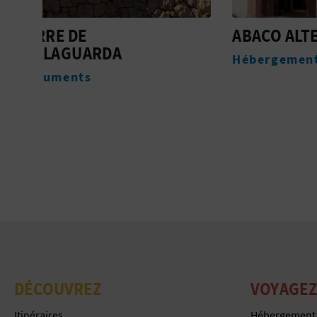
ABACO ALTEA
LA SE
Hébergement
Héber
DÉCOUVREZ
VOYAGEZ
Itinéraires
Hébergement