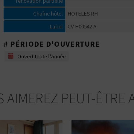
rénovation partielle
Chaîne hôtel
HOTELES RH
Label
CV H00542 A
# PÉRIODE D'OUVERTURE
Ouvert toute l'année
 AIMEREZ PEUT-ÊTRE 