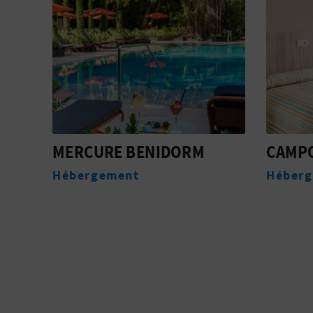
CAMPOSOL
ESCEN
HALLA
Hébergement
VIRGE
Festivi