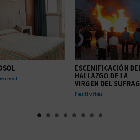
IFICACIÓN DEL
CUCO
ZGO DE LA
Hébergement
N DEL SUFRAGIO
tés