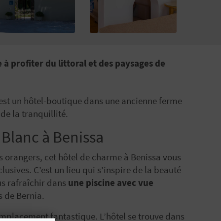
à profiter du littoral et des paysages de
 est un hôtel-boutique dans une ancienne ferme
e la tranquillité.
 Blanc à Benissa
s orangers, cet hôtel de charme à Benissa vous
clusives. C’est un lieu qui s’inspire de la beauté
us rafraîchir dans
une piscine avec vue
s de Bernia.
 emplacement fantastique. L’hôtel se trouve dans