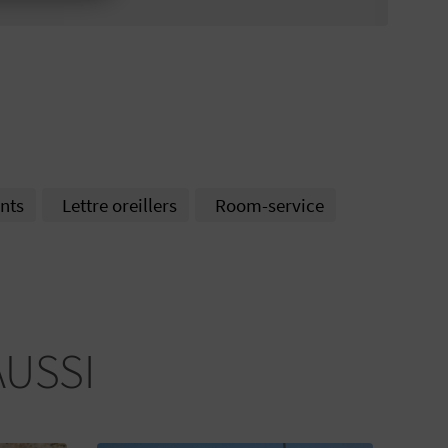
ents
Lettre oreillers
Room-service
AUSSI