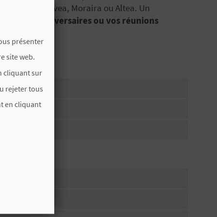
 criques de Jávea, Moraira ou Altea. Un
ls que des
anniversaires ou vos réunions
vous présenter
e site web.
 cliquant sur
u rejeter tous
t en cliquant
alon
 CADENA