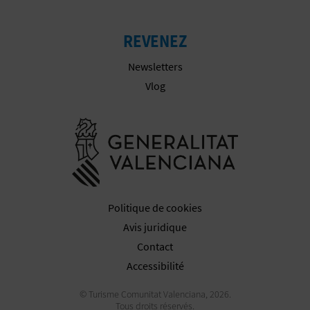
I
REVENEZ
S
Newsletters
E
Vlog
Aller à la w
Politique de cookies
Avis juridique
Contact
Accessibilité
© Turisme Comunitat Valenciana, 2026.
Tous droits réservés.