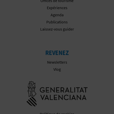
Offices de tourisme
Expériences
Agenda
Publications
Laissez-vous guider
REVENEZ
Newsletters
Vlog
Aller à la w
Politique de cookies