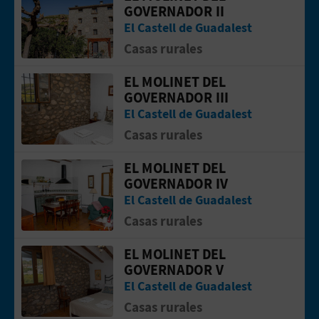
GOVERNADOR II
El Castell de Guadalest
Casas rurales
EL MOLINET DEL
Aller &agrave; la pageEL MOLINET DE
GOVERNADOR III
El Castell de Guadalest
Casas rurales
EL MOLINET DEL
Aller &agrave; la pageEL MOLINET D
GOVERNADOR IV
El Castell de Guadalest
Casas rurales
EL MOLINET DEL
Aller &agrave; la pageEL MOLINET D
GOVERNADOR V
El Castell de Guadalest
Casas rurales