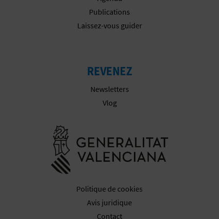
Publications
I
Laissez-vous guider
S
E
REVENEZ
Newsletters
Vlog
Aller à la w
Politique de cookies
Avis juridique
Contact