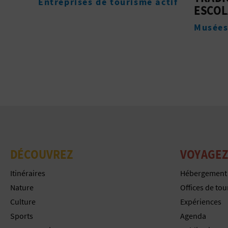
actif
Héber
ESCOLAR DE PUSOL
Musées
DÉCOUVREZ
VOYAGEZ
Itinéraires
Hébergement
Nature
Offices de to
Culture
Expériences
Sports
Agenda