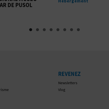
gement
Entreprises de tourism
REVENEZ
Newsletters
urisme
Vlog