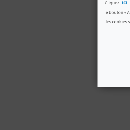
Cliquez
ICI
le bouton « A
les cookies 