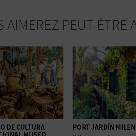
 AIMEREZ PEUT-ÊTRE 
JARDÍN MILENIO
COSTA BLANCA NOR
WALKING