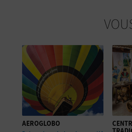
VOUS
CENTRO DE CULTURA
PORT 
TRADICIONAL MUSEO