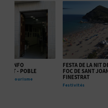
FESTA DE LA NIT DEL
FESTE
FOC DE SANT JOAN DE
SANT 
FINESTRAT
CRIST
FINES
Festivités
Festivi