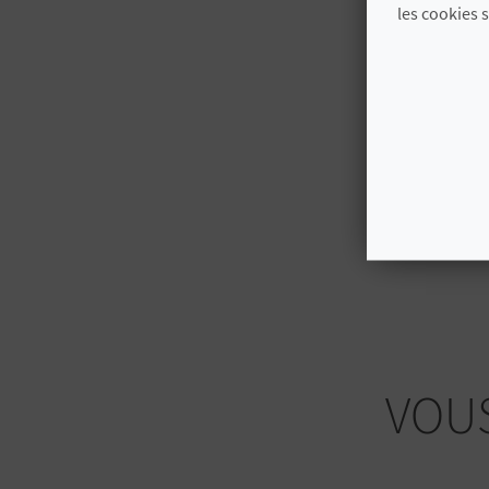
les cookies 
VOUS