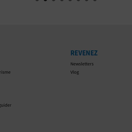
REVENEZ
Newsletters
urisme
Vlog
guider