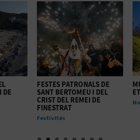
S PATRONALS DE
MUSEU ARQUEOLÒGI
BERTOMEU I DEL
ETNOLÒGIC
 DEL REMEI DE
Musées
TRAT
tés