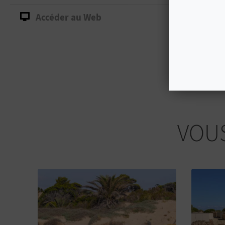
Accéder au Web
VOUS