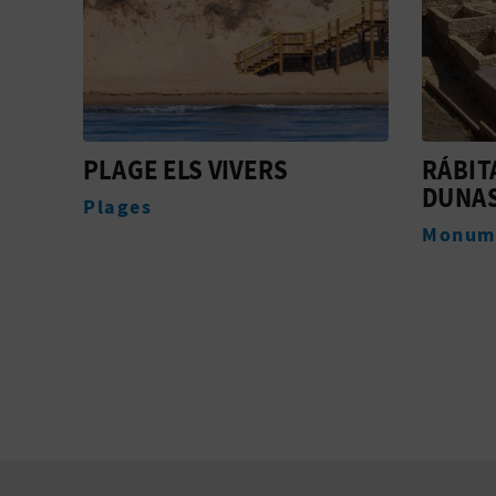
RÁBITA CALIFAL DE LAS
PLAGE
DUNAS
Plages
Monuments