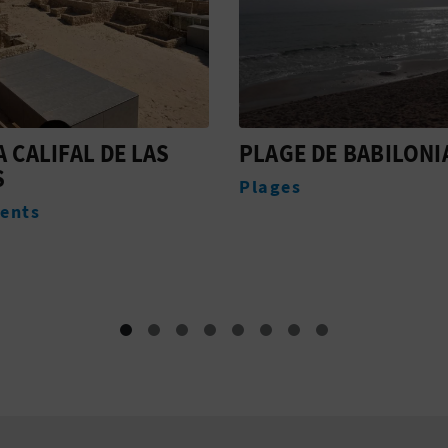
 DE BABILONIA
MUSEU ARQUEOLÒG
DE GUARDAMAR (MA
Musées