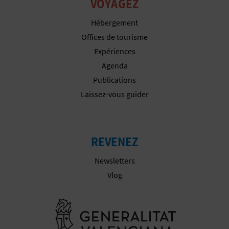
VOYAGEZ
I
Hébergement
S
Offices de tourisme
Expériences
E
Agenda
Publications
Laissez-vous guider
REVENEZ
Newsletters
Vlog
Aller à la w