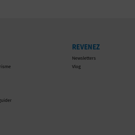
REVENEZ
Newsletters
urisme
Vlog
guider