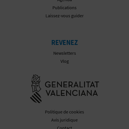
Publications
I
Laissez-vous guider
S
E
REVENEZ
Newsletters
Vlog
Aller à la w
Politique de cookies
Avis juridique
Contact