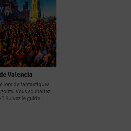
architecture,
s d’une grande beauté.
fiter de votre escapade