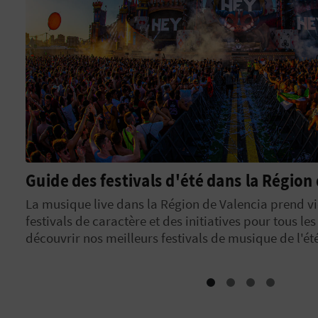
Burriana moderniste : votre guide sur l’
l’histoire et la culture
Découvrez la Burriana moderniste et visitez des rue
N’oubliez surtout pas votre appareil photo pour pro
sous le signe de l’architecture.