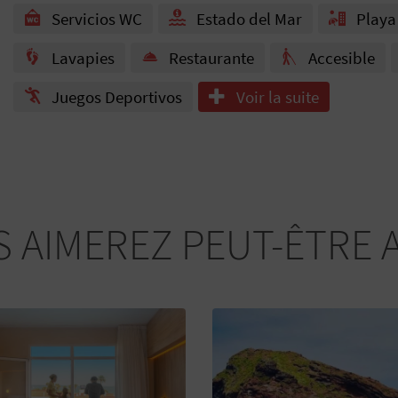
Servicios WC
Estado del Mar
Playa
Lavapies
Restaurante
Accesible
Juegos Deportivos
Voir la suite
 AIMEREZ PEUT-ÊTRE 