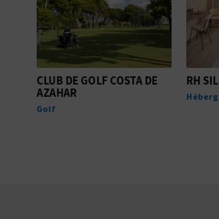
DE
RH SILENE HOTEL & SPA
GOLON
Hébergement
Entrepr