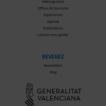
Hébergement
I
Offices de tourisme
Expériences
S
Agenda
E
Publications
Laissez-vous guider
REVENEZ
Newsletters
Vlog
Aller à la w