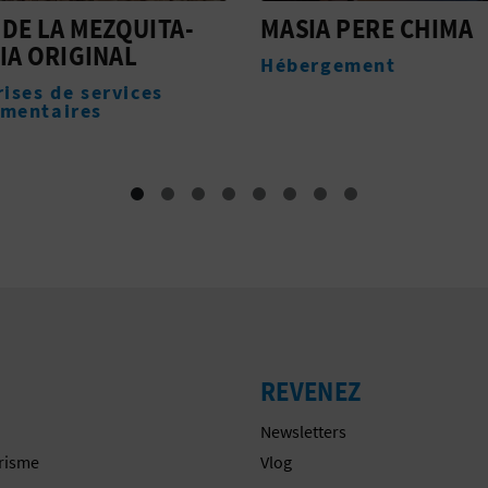
 PERE CHIMA
VINYES BODEGA
gement
Hébergement
REVENEZ
Newsletters
urisme
Vlog