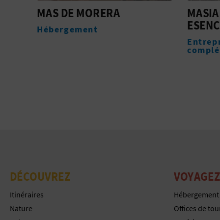
MASIA DE LA MEZQUITA-
MASIA
ESENCIA ORIGINAL
Héber
Entreprises de services
complémentaires
DÉCOUVREZ
VOYAGEZ
Itinéraires
Hébergement
Nature
Offices de to