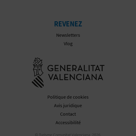
I
S
REVENEZ
E
Newsletters
Vlog
Aller à la w
Politique de cookies
Avis juridique
Contact
Accessibilité
© Turisme Comunitat Valenciana, 2026.