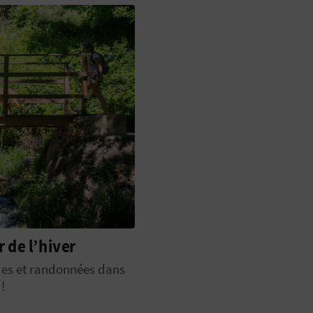
 de l’hiver
des et randonnées dans
!