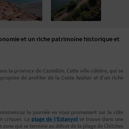
ronomie et un riche patrimoine historique et
s la province de Castellón. Cette ville côtière, qui se
 propose de profiter de la Costa Azahar et d’un riche
Commencez la journée en vous promenant sur la côte
et criques. La
plage de l’Estanyol
se trouve dans une
te zone qui se termine au début de la plage de Chilches