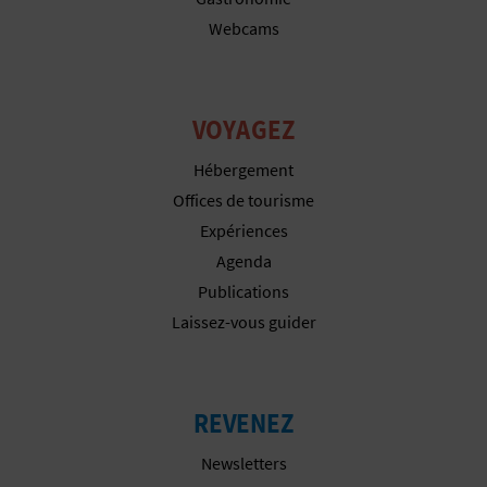
Webcams
I
S
E
VOYAGEZ
Hébergement
Offices de tourisme
Expériences
Agenda
Publications
Laissez-vous guider
REVENEZ
Newsletters