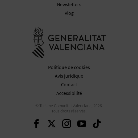
Newsletters
Vlog
Aller à la w
Politique de cookies
Avis juridique
Contact
Accessibilité
© Turisme Comunitat Valenciana, 2026.
Tous droits réservés.
Continuer sur Faceboo
Continuer sur Twit
Continuer sur 
Continuer s
Continu