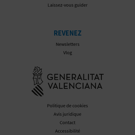
Laissez-vous guider
I
S
REVENEZ
E
Newsletters
Vlog
Aller à la w
Politique de cookies
Avis juridique
Contact
Accessibilité