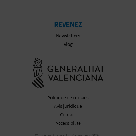
REVENEZ
Newsletters
Vlog
Aller à la w
Politique de cookies
Avis juridique
Contact
Accessibilité
© Turisme Comunitat Valenciana, 2026.