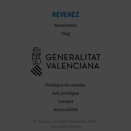
I
REVENEZ
S
Newsletters
E
Vlog
Aller à la w
Politique de cookies
Avis juridique
Contact
Accessibilité
© Turisme Comunitat Valenciana, 2026.
Tous droits réservés.