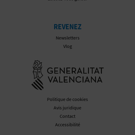
I
S
REVENEZ
E
Newsletters
Vlog
Aller à la w
Politique de cookies
Avis juridique
Contact
Accessibilité