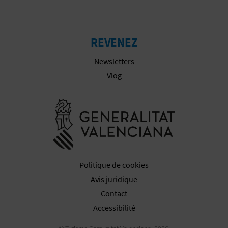
I
S
REVENEZ
E
Newsletters
Vlog
Aller à la w
Politique de cookies
Avis juridique
Contact
Accessibilité