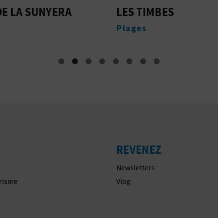
DE LA SUNYERA
LES TIMBES
Plages
REVENEZ
Newsletters
urisme
Vlog