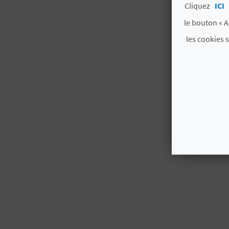
Cliquez
ICI
le bouton « A
les cookies 