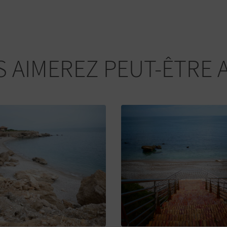
 AIMEREZ PEUT-ÊTRE 