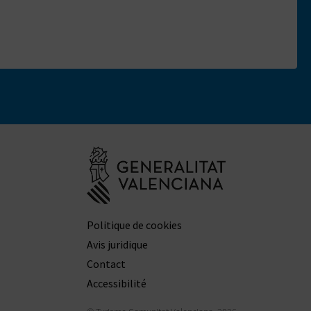
Aller à la web
Politique de cookies
Avis juridique
Contact
Accessibilité