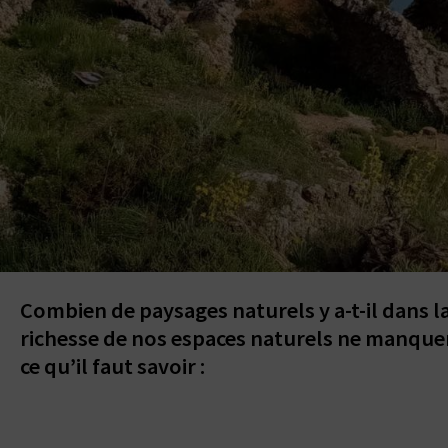
Combien de paysages naturels y a-t-il dans la 
richesse de nos espaces naturels ne manquer
ce qu’il faut savoir :