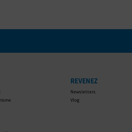
s
REVENEZ
t
Newsletters
urisme
Vlog