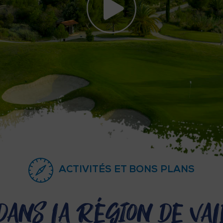
ACTIVITÉS ET BONS PLANS
 dans la Région de Val