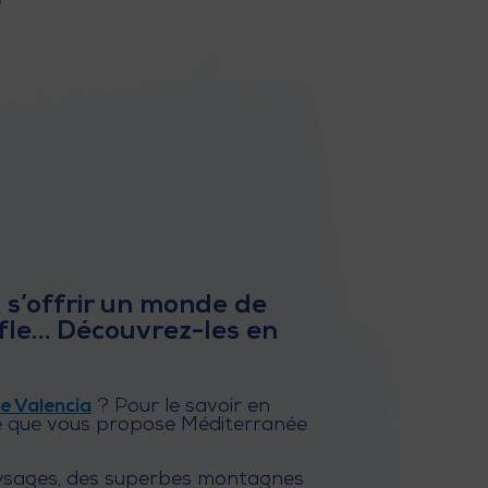
t s’offrir un monde de
ffle… Découvrez-les en
e Valencia
? Pour le savoir en
r ce que vous propose Méditerranée
paysages, des superbes montagnes