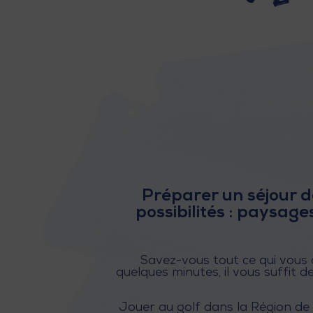
Préparer un séjour de
possibilités : paysag
Savez-vous tout ce qui vous
quelques minutes, il vous suffit 
Jouer au golf dans la Région de