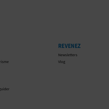
REVENEZ
Newsletters
urisme
Vlog
guider