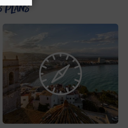
s plans