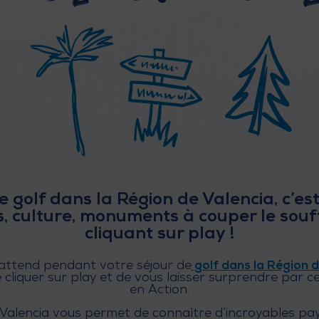
 golf dans la Région de Valencia, c’es
es, culture, monuments à couper le sou
cliquant sur play !
 attend pendant votre séjour de
golf dans la Région d
de cliquer sur play et de vous laisser surprendre pa
en Action.
 Valencia vous permet de connaître d’incroyables 