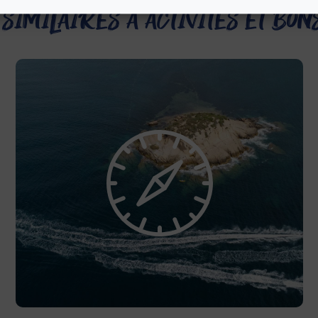
 similaires à Activités et bon