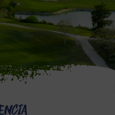
encia