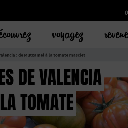
k
écouvrez
voyagez
reven
alencia : de Mutxamel à la tomate masclet
ES DE VALENCIA
 LA TOMATE