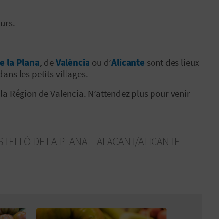
urs.
e la Plana
, de
València
ou d’
Alicante
sont des lieux
ans les petits villages.
la Région de Valencia. N’attendez plus pour venir
STELLÓ DE LA PLANA
ALACANT/ALICANTE