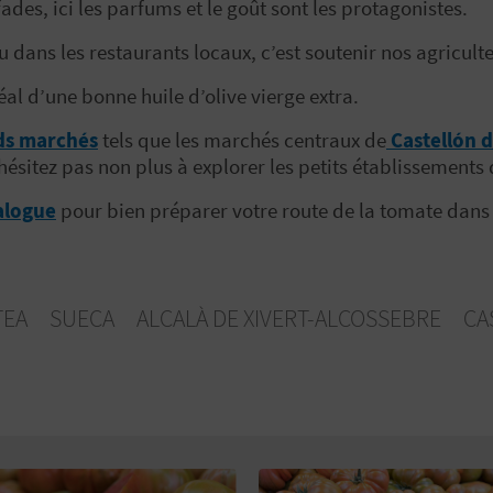
ades, ici les parfums et le goût sont les protagonistes.
dans les restaurants locaux, c’est soutenir nos agriculte
al d’une bonne huile d’olive vierge extra.
ds marchés
tels que les marchés centraux de
Castellón d
sitez pas non plus à explorer les petits établissements d
talogue
pour bien préparer votre route de la tomate dans 
LTEA
SUECA
ALCALÀ DE XIVERT-ALCOSSEBRE
CA