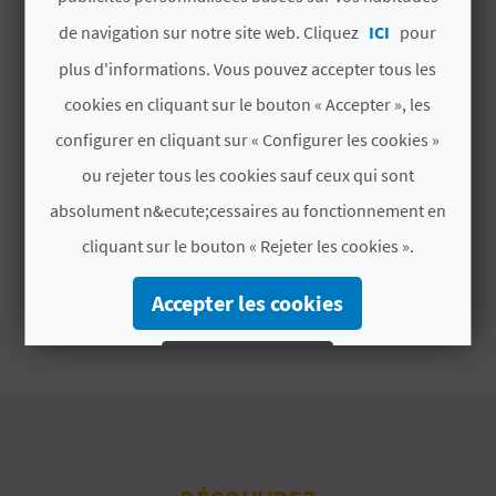
D
de navigation sur notre site web. Cliquez
ICI
pour
A
plus d'informations. Vous pouvez accepter tous les
cookies en cliquant sur le bouton « Accepter », les
V
configurer en cliquant sur « Configurer les cookies »
L
ou rejeter tous les cookies sauf ceux qui sont
absolument n&ecute;cessaires au fonctionnement en
O
cliquant sur le bouton « Rejeter les cookies ».
G
Accepter les cookies
C
Rejeter les cookies
A
Configurer les cookies
L
Plus d´informations
C