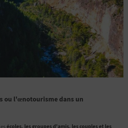
res ou l'œnotourisme dans un
les
écoles, les groupes d'amis, les couples et les