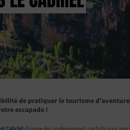
sibilité de pratiquer le tourisme d'aventu
otre escapade !
el Cabriel
dispose des professionnels parfaits pour que 