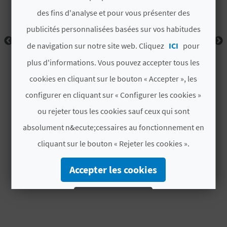
D
des fins d'analyse et pour vous présenter des
A
publicités personnalisées basées sur vos habitudes
de navigation sur notre site web. Cliquez
ICI
pour
V
plus d'informations. Vous pouvez accepter tous les
cookies en cliquant sur le bouton « Accepter », les
L
configurer en cliquant sur « Configurer les cookies »
O
ou rejeter tous les cookies sauf ceux qui sont
G
absolument n&ecute;cessaires au fonctionnement en
cliquant sur le bouton « Rejeter les cookies ».
C
Accepter les cookies
A
Rejeter les cookies
L
C
Configurer les cookies