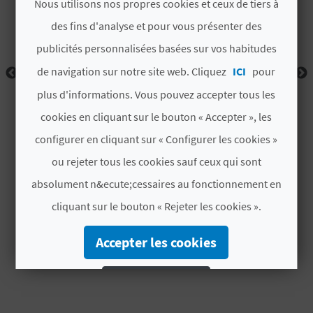
D
Nous utilisons nos propres cookies et ceux de tiers à
des fins d'analyse et pour vous présenter des
A
publicités personnalisées basées sur vos habitudes
de navigation sur notre site web. Cliquez
ICI
pour
V
plus d'informations. Vous pouvez accepter tous les
L
cookies en cliquant sur le bouton « Accepter », les
O
configurer en cliquant sur « Configurer les cookies »
ou rejeter tous les cookies sauf ceux qui sont
G
absolument n&ecute;cessaires au fonctionnement en
cliquant sur le bouton « Rejeter les cookies ».
C
Accepter les cookies
A
L
Rejeter les cookies
C