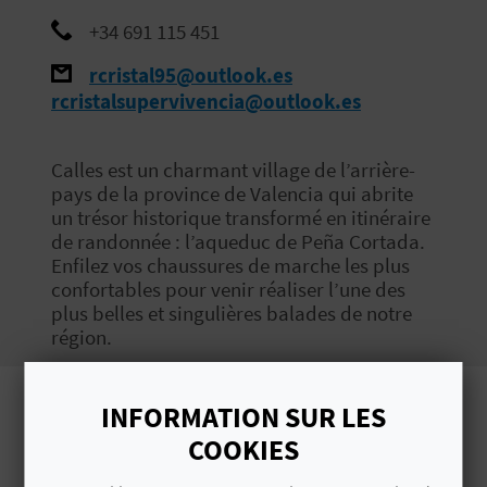
E
+34 691 115 451
V
rcristal95@outlook.es
rcristalsupervivencia@outlook.es
E
N
Calles est un charmant village de l’arrière-
pays de la province de Valencia qui abrite
E
un trésor historique transformé en itinéraire
Z
de randonnée : l’aqueduc de Peña Cortada.
Enfilez vos chaussures de marche les plus
confortables pour venir réaliser l’une des
plus belles et singulières balades de notre
A
région.
G
E
INFORMATION SUR LES
Images
COOKIES
N