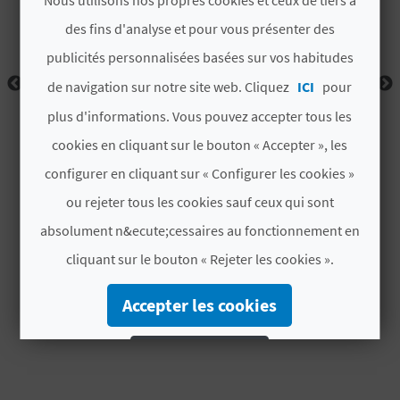
D
des fins d'analyse et pour vous présenter des
A
publicités personnalisées basées sur vos habitudes
de navigation sur notre site web. Cliquez
ICI
pour
V
plus d'informations. Vous pouvez accepter tous les
L
cookies en cliquant sur le bouton « Accepter », les
configurer en cliquant sur « Configurer les cookies »
O
ou rejeter tous les cookies sauf ceux qui sont
G
absolument n&ecute;cessaires au fonctionnement en
cliquant sur le bouton « Rejeter les cookies ».
C
Accepter les cookies
A
L
Rejeter les cookies
C
Configurer les cookies